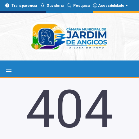
Transparência
Ouvidoria
Pesquisa
Acessibilidade
404